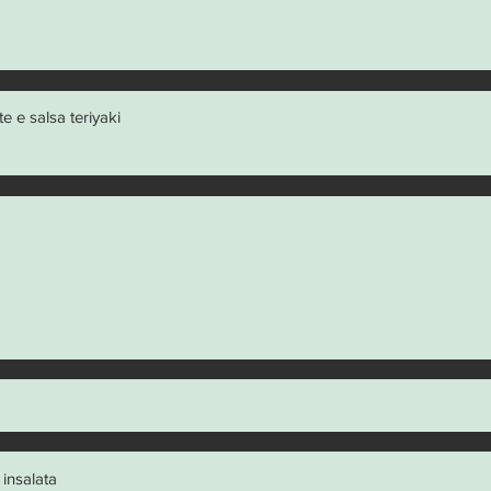
e e salsa teriyaki
 insalata