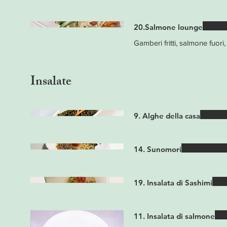
20.Salmone lounge
Gamberi fritti, salmone fuori
Insalate
9. Alghe della casa
14. Sunomori
19. Insalata di Sashimi
11. Insalata di salmone