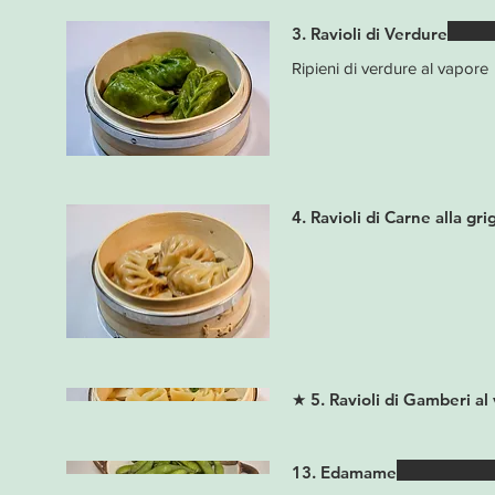
3. Ravioli di Verdure
Ripieni di verdure al vapore
4. Ravioli di Carne alla grig
★ 5. Ravioli di Gamberi al
13. Edamame