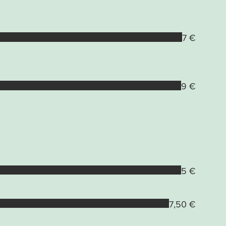
7 €
9 €
5 €
7,50 €