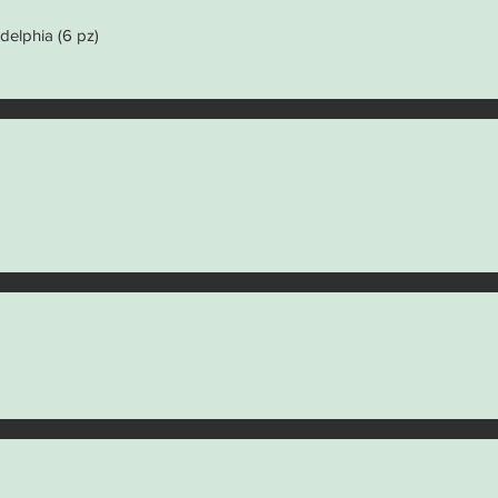
elphia (6 pz)