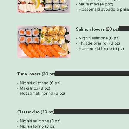
- Miura maki (4 ppz)
- Hossomaki avoado e philad
Salmon lovers (20 pz)
- Nighiri salmone (6 pz)
- Philadelphia roll (8 pz)
- Hossomaki tonno (6 pz)
Tuna lovers (20 pz)
- Nighiri di tonno (6 pz)
- Maki fritto (8 pz)
- Hossomaki tonno (6 pz)
Classic duo (20 pz)
- Nighiri salmone (3 pz)
- Nighiri tonno (3 pz)